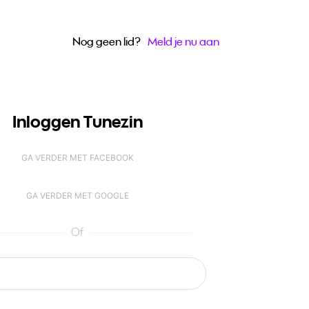
Nog geen lid?
Meld je nu aan
Inloggen Tunezin
GA VERDER MET FACEBOOK
GA VERDER MET GOOGLE
Of