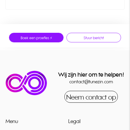
Boek een proefles ⚡
Stuur bericht
Wij zijn hier om te helpen!
contact@tunezin.com
Neem contact op
Menu
Legal