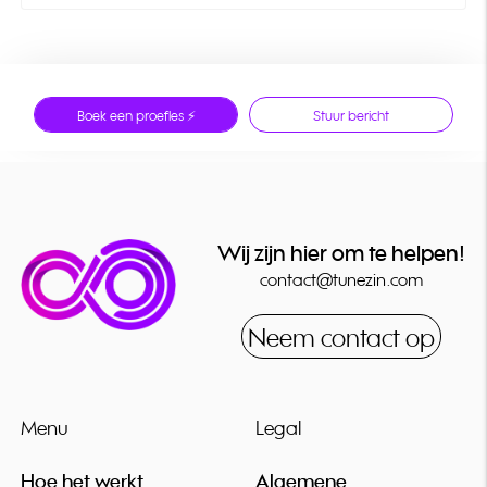
Boek een proefles ⚡
Stuur bericht
Wij zijn hier om te helpen!
contact@tunezin.com
Neem contact op
Menu
Legal
Hoe het werkt
Algemene